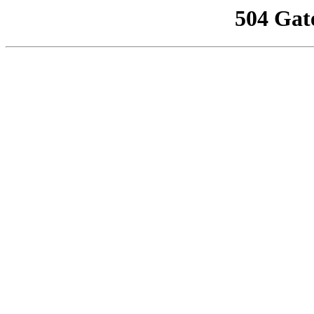
504 Gat