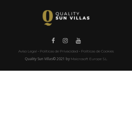
-
-
Aviso Legal
Políticas de Privacidad
Políticas de Cookies
Quality Sun Villas© 2021 by
Maicrosoft Europe S.L