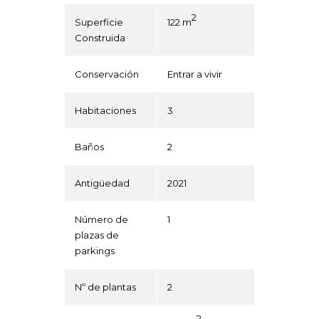
2
Superficie
122 m
Construida
Conservación
Entrar a vivir
Habitaciones
3
Baños
2
Antigüedad
2021
Número de
1
plazas de
parkings
Nº de plantas
2
2