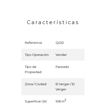
Características
Referencia
Q022
Tipo Operación
Vender
Tipo de
Pareado
Propiedad
Zona / Ciudad
El Verger / El
Verger
2
Superficie Útil
108 m