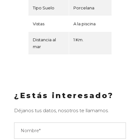
Tipo Suelo
Porcelana
Vistas
A la piscina
Distancia al
1 Km.
mar
¿Estás interesado?
Déjanos tus datos, nosotros te llamamos.