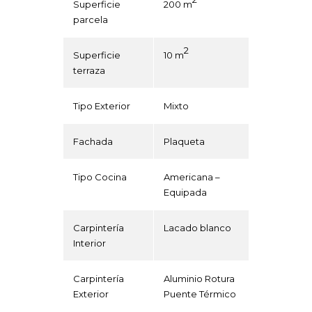
Superficie
200 m
parcela
2
Superficie
10 m
terraza
Tipo Exterior
Mixto
Fachada
Plaqueta
Tipo Cocina
Americana –
Equipada
Carpintería
Lacado blanco
Interior
Carpintería
Aluminio Rotura
Exterior
Puente Térmico