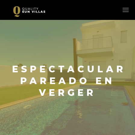
ESPECTACULAR
PAREADO EN
VERGER