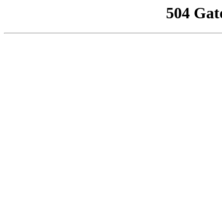
504 Gat