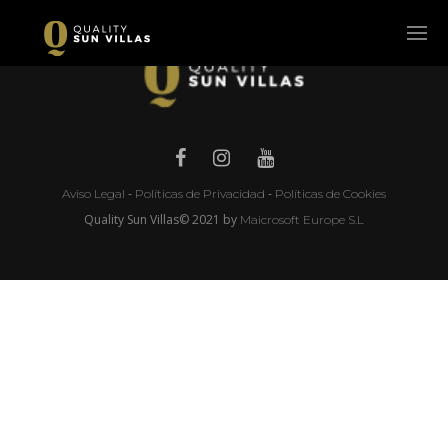
-
-
Aviso Legal
Políticas de Privacidad
Políticas de Cookies
Quality Sun Villas© 2021 by
Maicrosoft Europe S.L