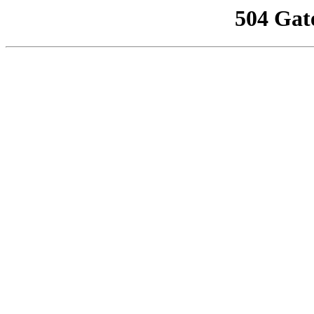
504 Gat