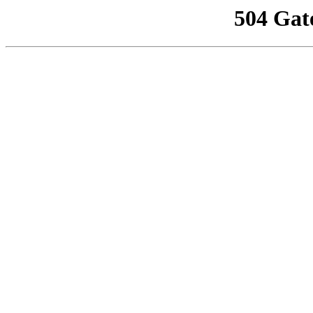
504 Gat