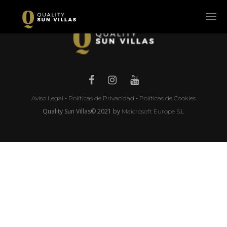
-
-
Aviso Legal
Políticas de Privacidad
Políticas de Cookies
Quality Sun Villas© 2021 by
Maicrosoft Europe S.L