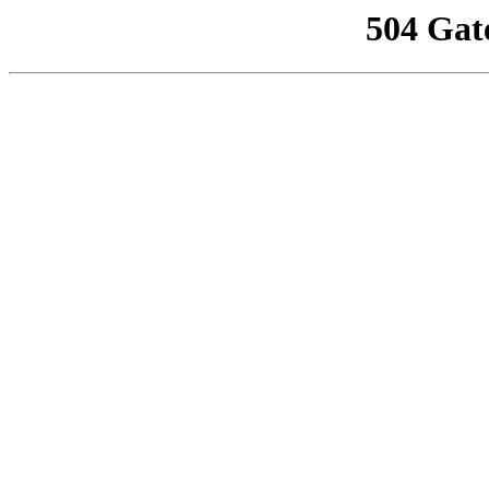
504 Gat