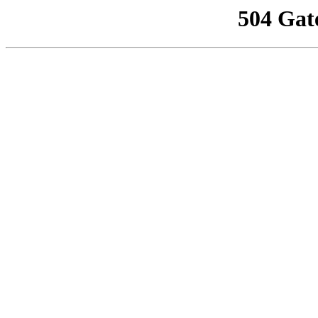
504 Gat