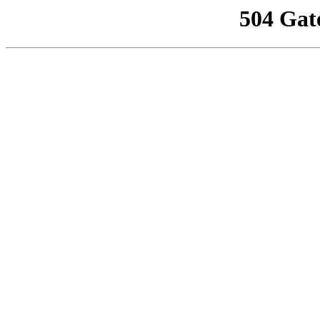
504 Gat