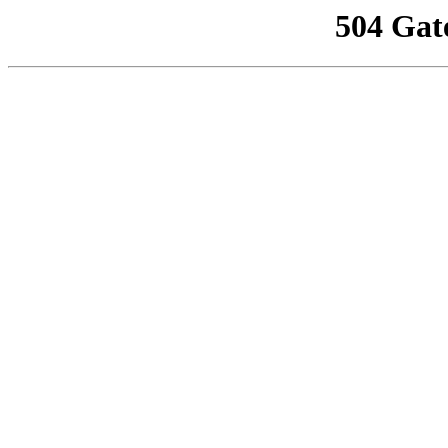
504 Gat