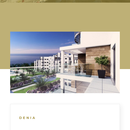
DENIA