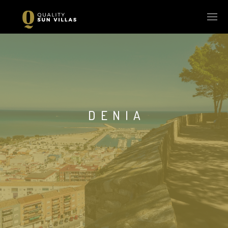
DENIA