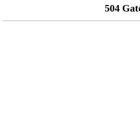
504 Gat