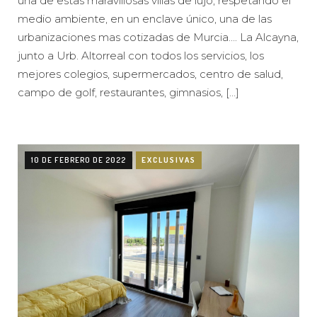
una de estas maravillosas villas de lujo, respetando el
medio ambiente, en un enclave único, una de las
urbanizaciones mas cotizadas de Murcia…. La Alcayna,
junto a Urb. Altorreal con todos los servicios, los
mejores colegios, supermercados, centro de salud,
campo de golf, restaurantes, gimnasios, […]
10 DE FEBRERO DE 2022
EXCLUSIVAS